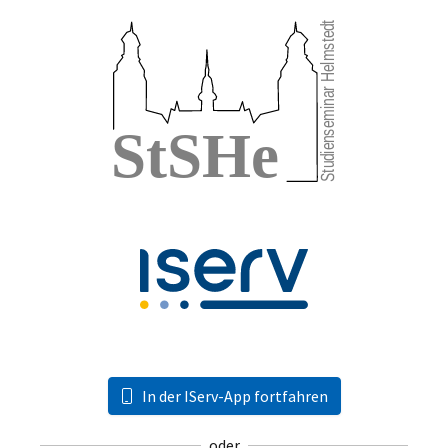
In der IServ-App fortfahren
oder